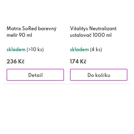
Matrix SoRed barevný
Vitalitys Neutralizant
melír 90 ml
ustalovač 1000 ml
skladem
(>10 ks)
skladem
(4 ks)
236 Kč
174 Kč
Detail
Do košíku