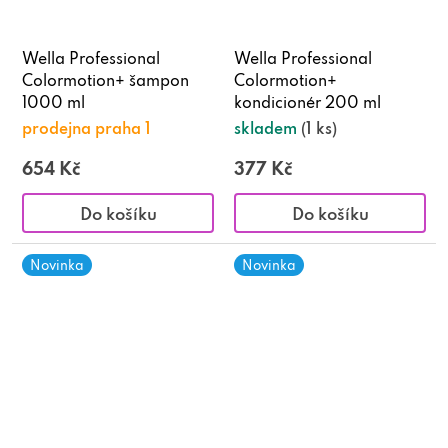
Wella Professional
Wella Professional
Colormotion+ šampon
Colormotion+
1000 ml
kondicionér 200 ml
prodejna praha 1
skladem
(1 ks)
654 Kč
377 Kč
Do košíku
Do košíku
Novinka
Novinka