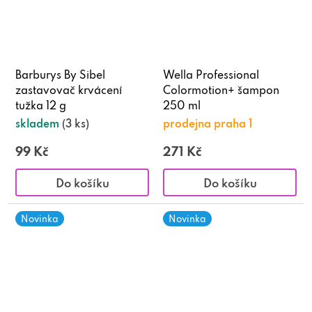
Barburys By Sibel
Wella Professional
zastavovač krvácení
Colormotion+ šampon
tužka 12 g
250 ml
skladem
(3 ks)
prodejna praha 1
99 Kč
271 Kč
Do košíku
Do košíku
Novinka
Novinka