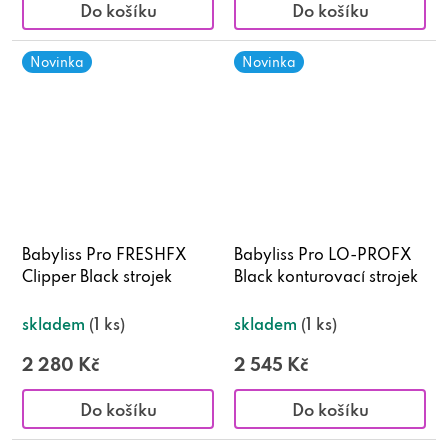
Do košíku
Do košíku
Novinka
Novinka
Babyliss Pro FRESHFX
Babyliss Pro LO-PROFX
Clipper Black strojek
Black konturovací strojek
skladem
(1 ks)
skladem
(1 ks)
2 280 Kč
2 545 Kč
Do košíku
Do košíku