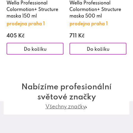
Wella Professional
Wella Professional
Colormotion+ Structure
Colormotion+ Structure
maska 150 ml
maska 500 ml
prodejna praha 1
prodejna praha 1
405 Kč
711 Kč
Do košíku
Do košíku
Nabízíme profesionální
světové značky
Všechny značky