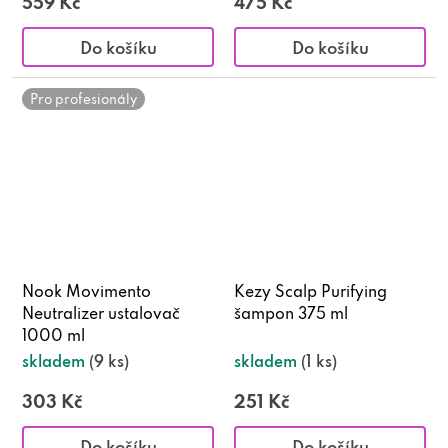
559 Kč
475 Kč
Do košíku
Do košíku
Pro profesionály
Nook Movimento
Kezy Scalp Purifying
Neutralizer ustalovač
šampon 375 ml
1000 ml
skladem
(9 ks)
skladem
(1 ks)
303 Kč
251 Kč
Do košíku
Do košíku