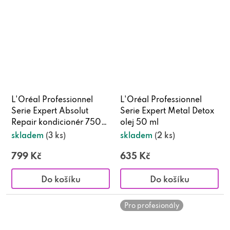
L'Oréal Professionnel
L'Oréal Professionnel
Serie Expert Absolut
Serie Expert Metal Detox
Repair kondicionér 750
olej 50 ml
ml
skladem
(3 ks)
skladem
(2 ks)
799 Kč
635 Kč
Do košíku
Do košíku
Pro profesionály