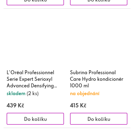
L'Oréal Professionnel
Subrina Professional
Serie Expert Serioxyl
Care Hydro kondicionér
Advanced Densifying
1000 ml
šampon 300 ml
skladem
(2 ks)
na objednání
439 Kč
415 Kč
Do košíku
Do košíku