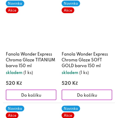
Novinka
Novinka
Akce
Akce
Fanola Wonder Express
Fanola Wonder Express
Chroma Glaze TITANIUM
Chroma Glaze SOFT
barva 150 ml
GOLD barva 150 ml
skladem
(1 ks)
skladem
(1 ks)
520 Kč
520 Kč
Do košíku
Do košíku
Novinka
Novinka
Akce
Akce