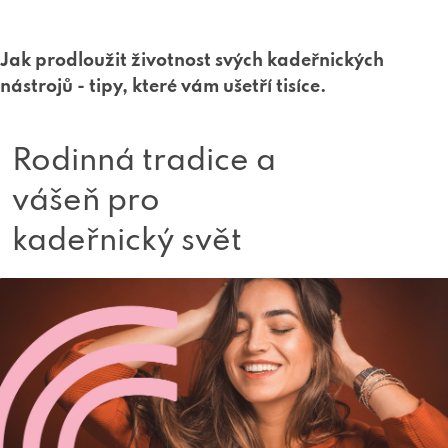
Jak prodloužit životnost svých kadeřnických
nástrojů - tipy, které vám ušetří tisíce.
Rodinná tradice a
vášeň pro
kadeřnický svět