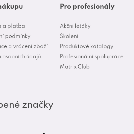
 nákupu
Pro profesionály
 a platba
Akční letáky
í podmínky
Školení
ce a vrácení zboží
Produktové katalogy
 osobních údajů
Profesionální spolupráce
Matrix Club
bené značky