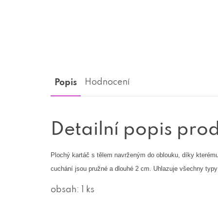
Popis
Hodnocení
Detailní popis pro
Plochý kartáč s tělem navrženým do oblouku, díky kterému s
cuchání jsou pružné a dlouhé 2 cm. Uhlazuje všechny typy
obsah: 1 ks