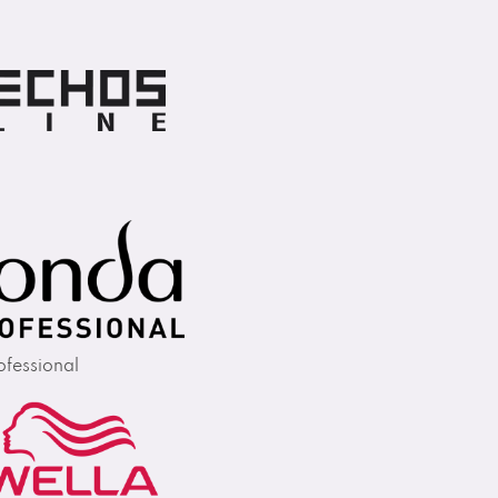
fessional