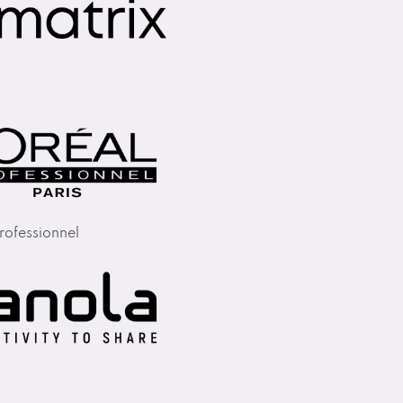
rofessionnel