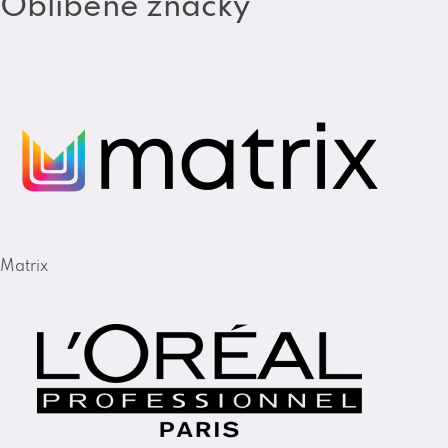
Oblíbené značky
Matrix