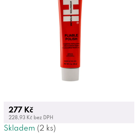
277 Kč
228,93 Kč bez DPH
Skladem
(2 ks)