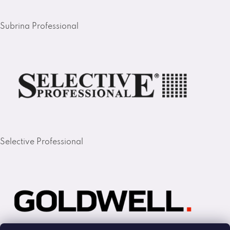
Subrina Professional
Selective Professional