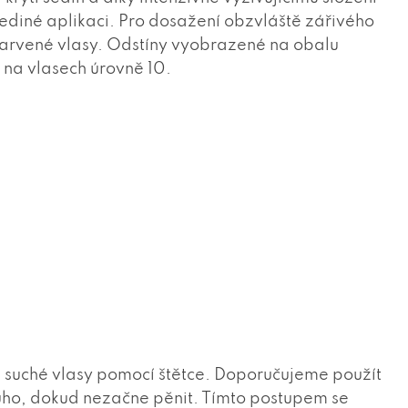
jediné aplikaci. Pro dosažení obzvláště zářivého
arvené vlasy. Odstíny vyobrazené na obalu
na vlasech úrovně 10.
i suché vlasy pomocí štětce. Doporučujeme použít
ouho, dokud nezačne pěnit. Tímto postupem se