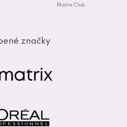
Matrix Club
bené značky