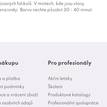
sových folikulů. V místech, kde jsou vlasy
tenzivněji. Barvu nechte působit 30 - 40 minut.
 nákupu
Pro profesionály
 a platba
Akční letáky
í podmínky
Školení
ce a vrácení zboží
Produktové katalogy
 osobních údajů
Profesionální spolupráce