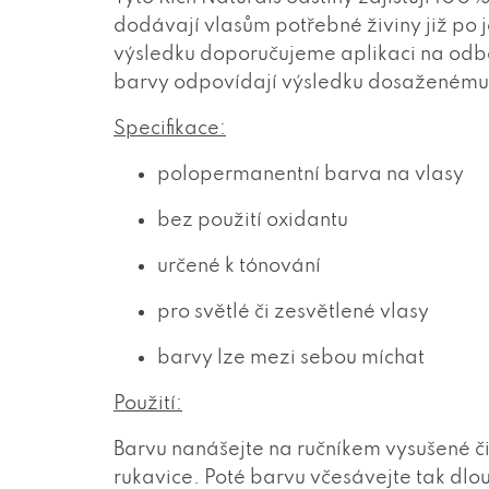
dodávají vlasům potřebné živiny již po 
výsledku doporučujeme aplikaci na odb
barvy odpovídají výsledku dosaženému 
Specifikace:
polopermanentní barva na vlasy
bez použití oxidantu
určené k tónování
pro světlé či zesvětlené vlasy
barvy lze mezi sebou míchat
Použití:
Barvu nanášejte na ručníkem vysušené č
rukavice. Poté barvu včesávejte tak dl