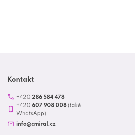
Kontakt
286 584 478
+420
607 908 008
+420
(také
WhatsApp)
info
@
cmiral.cz