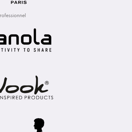
rofessionnel