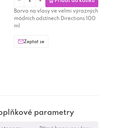
Přidat do košíku
Barva na vlasy ve velmi výrazných
módních odstínech Directions 100
ml
Zeptat se
oplňkové parametry