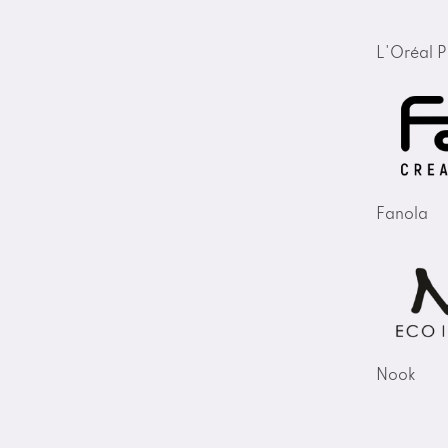
L'Oréal P
Fanola
Nook