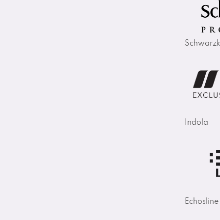
Schwarzk
Indola
Echosline