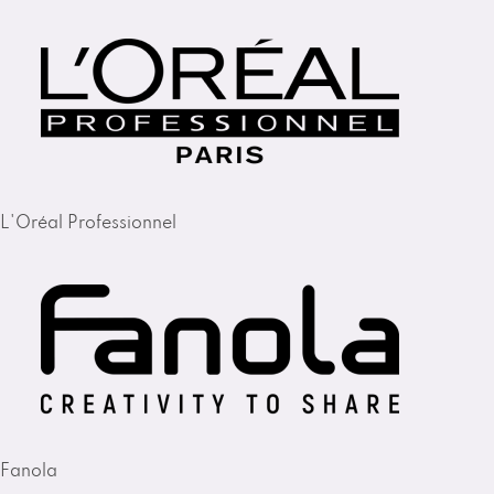
L'Oréal Professionnel
Fanola