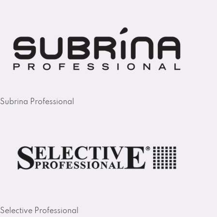
Subrina Professional
Selective Professional