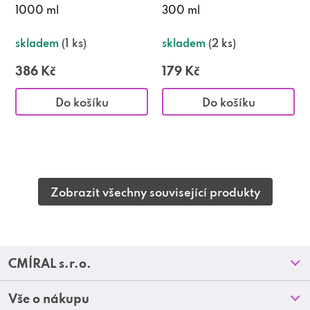
1000 ml
300 ml
skladem
(1 ks)
skladem
(2 ks)
386 Kč
179 Kč
Do košíku
Do košíku
Zobrazit všechny související produkty
Z
CMÍRAL s.r.o.
á
Prodejny
Vše o nákupu