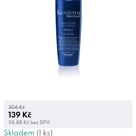
306 Kč
139 Kč
114,88 Kč bez DPH
Skladem
(1 ks)