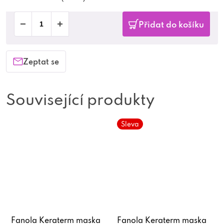
Přidat do košíku
Zeptat se
Související produkty
Sleva
Fanola Keraterm maska
Fanola Keraterm maska