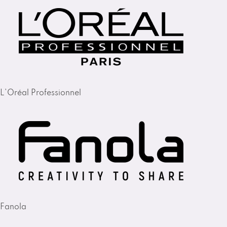
L'Oréal Professionnel
Fanola