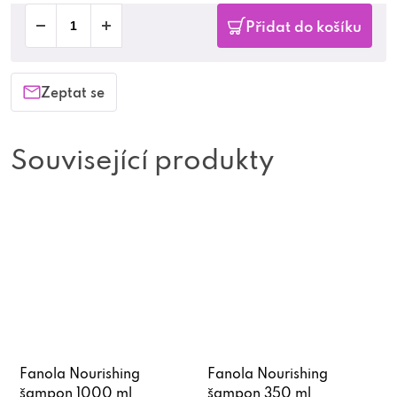
Přidat do košíku
Zeptat se
Související produkty
Fanola Nourishing
Fanola Nourishing
šampon 1000 ml
šampon 350 ml