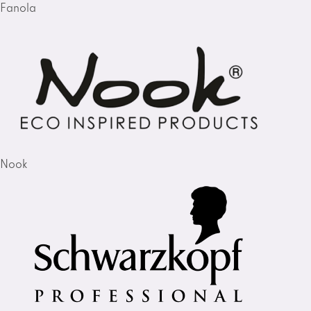
Fanola
Nook