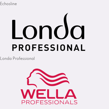
Echosline
Londa Professional