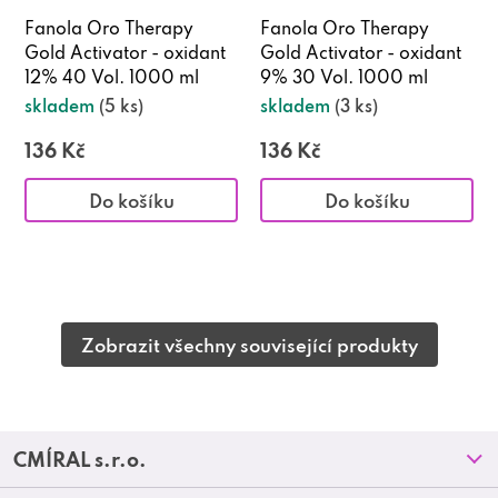
Fanola Oro Therapy
Fanola Oro Therapy
Gold Activator - oxidant
Gold Activator - oxidant
12% 40 Vol. 1000 ml
9% 30 Vol. 1000 ml
skladem
(5 ks)
skladem
(3 ks)
136 Kč
136 Kč
Do košíku
Do košíku
Zobrazit všechny související produkty
Z
CMÍRAL s.r.o.
á