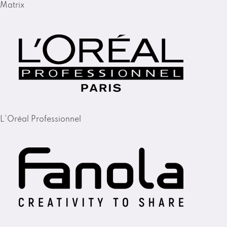
Matrix
L'Oréal Professionnel