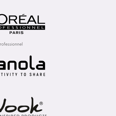
rofessionnel