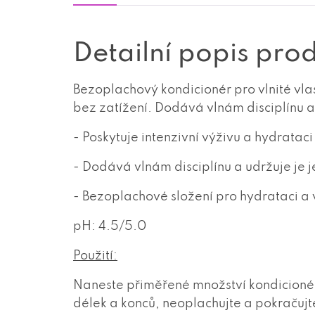
Detailní popis pro
Bezoplachový kondicionér pro vlnité vlas
bez zatížení. Dodává vlnám disciplínu a
- Poskytuje intenzivní výživu a hydrataci
- Dodává vlnám disciplínu a udržuje je 
- Bezoplachové složení pro hydrataci a 
pH: 4.5/5.0
Použití:
Naneste přiměřené množství kondicionér
délek a konců, neoplachujte a pokraču