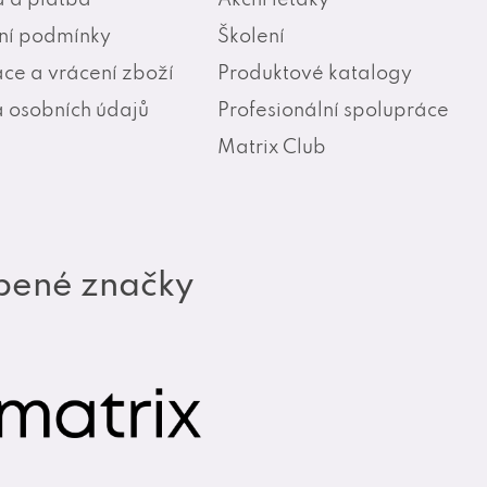
í podmínky
Školení
ce a vrácení zboží
Produktové katalogy
 osobních údajů
Profesionální spolupráce
Matrix Club
bené značky