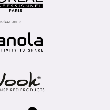
rofessionnel