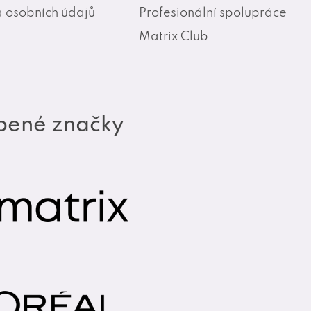
 osobních údajů
Profesionální spolupráce
Matrix Club
bené značky