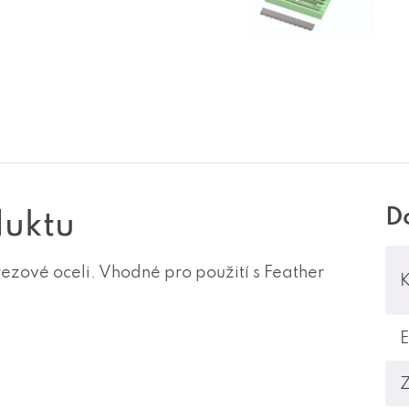
D
duktu
ezové oceli.
Vhodné pro použití s Feather
K