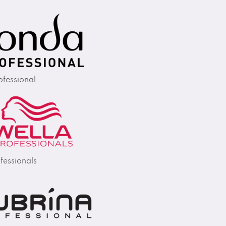
fessional
fessionals