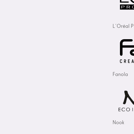
L'Oréal P
Fanola
Nook