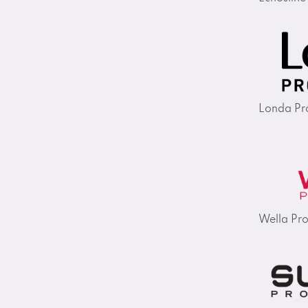
Londa Pro
Wella Pro