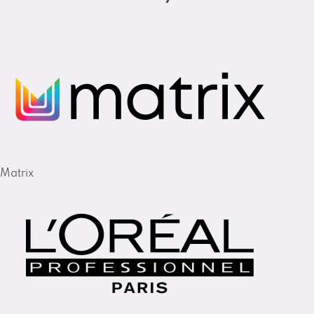
Matrix