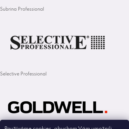
Subrina Professional
Selective Professional
Používáme cookies, abychom Vám umožnili