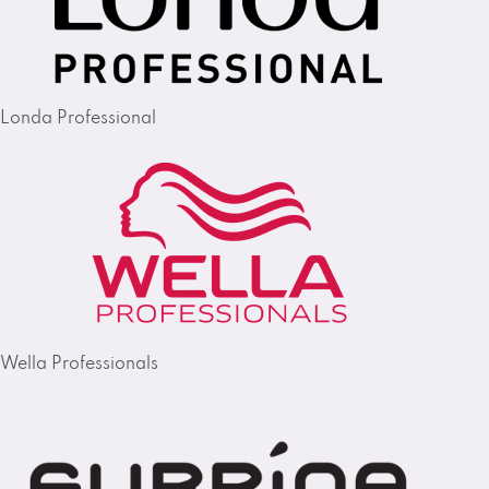
Londa Professional
Wella Professionals