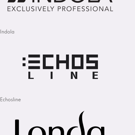
Indola
Echosline