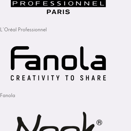
L'Oréal Professionnel
Fanola