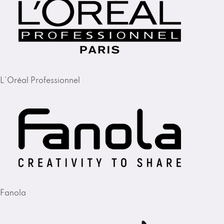
L'Oréal Professionnel
Fanola