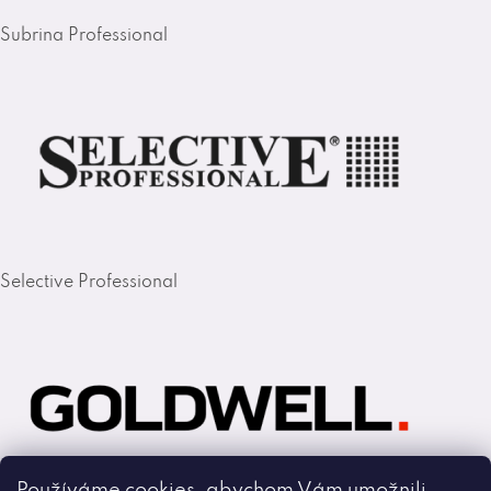
Subrina Professional
Selective Professional
Používáme cookies, abychom Vám umožnili