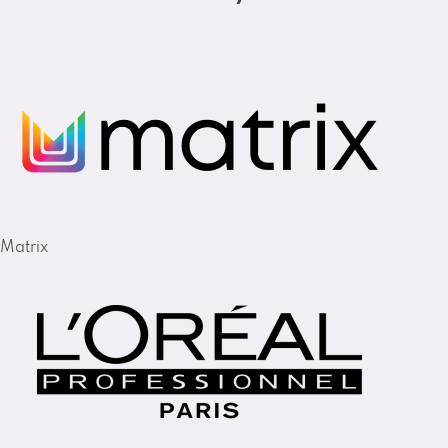
Matrix