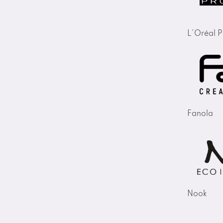
L'Oréal P
Fanola
Nook