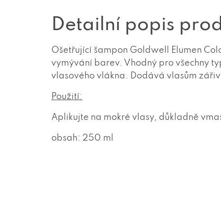
Detailní popis pro
Ošetřující šampon Goldwell Elumen Colo
vymývání barev. Vhodný pro všechny typy 
vlasového vlákna. Dodává vlasům zářivý
Použití:
Aplikujte na mokré vlasy, důkladně vmas
obsah: 250 ml