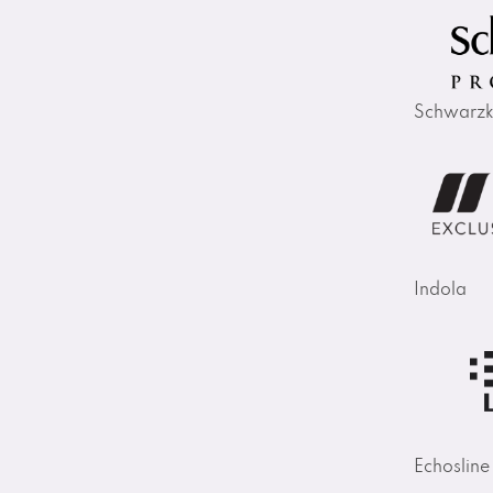
Schwarzk
Indola
Echosline