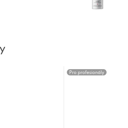
ty
Pro profesionály