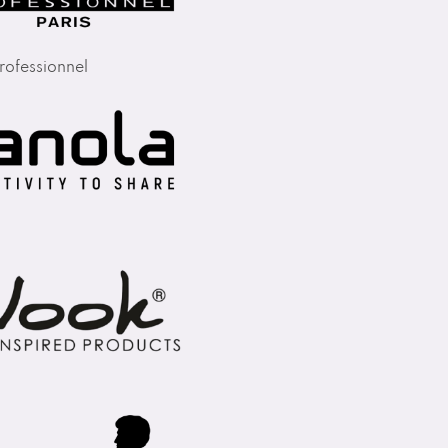
rofessionnel