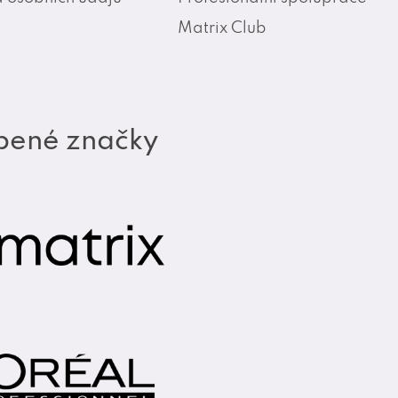
Matrix Club
bené značky