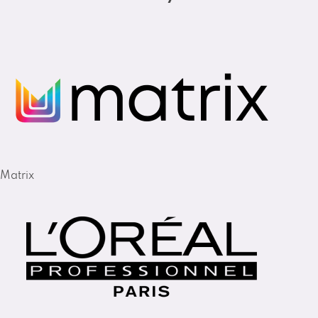
Matrix