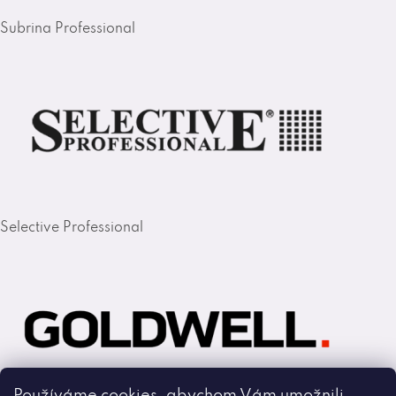
Subrina Professional
Selective Professional
Používáme cookies, abychom Vám umožnili