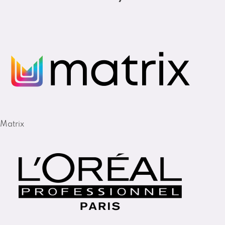
Matrix