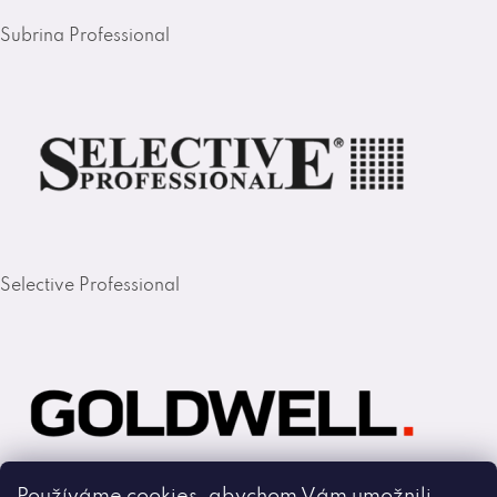
Subrina Professional
Selective Professional
Používáme cookies, abychom Vám umožnili