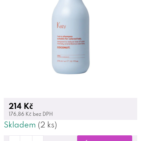
214 Kč
176,86 Kč bez DPH
Skladem
(2 ks)