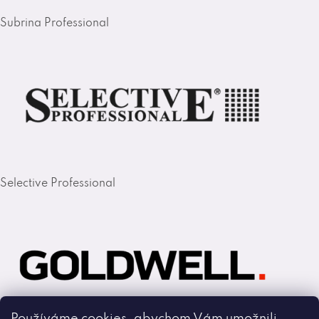
Subrina Professional
Selective Professional
Používáme cookies, abychom Vám umožnili