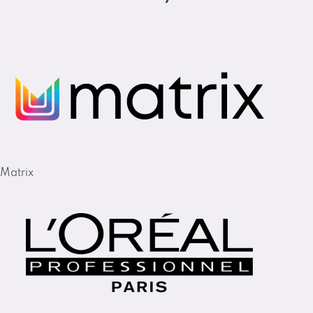
Matrix