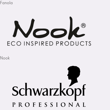
Fanola
Nook