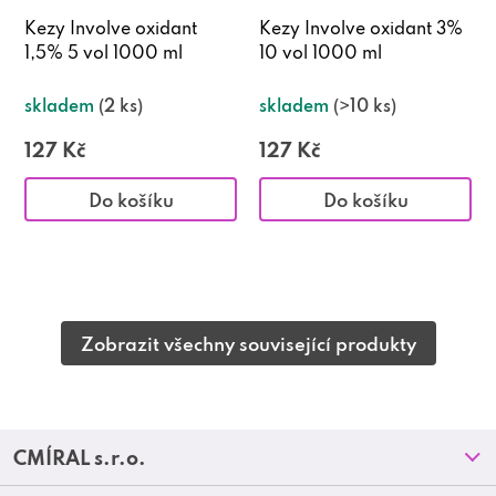
Kezy Involve oxidant
Kezy Involve oxidant 3%
1,5% 5 vol 1000 ml
10 vol 1000 ml
skladem
(2 ks)
skladem
(>10 ks)
127 Kč
127 Kč
Do košíku
Do košíku
Zobrazit všechny související produkty
Z
CMÍRAL s.r.o.
á