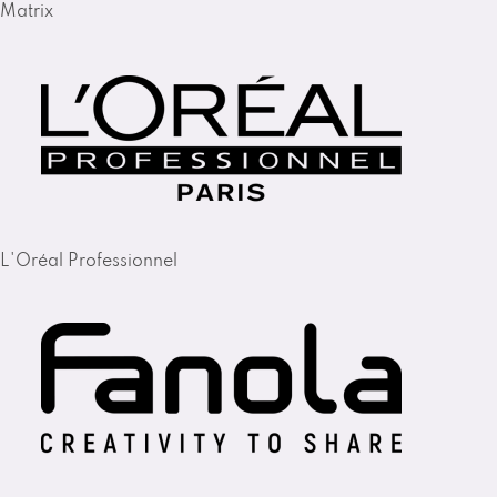
Matrix
L'Oréal Professionnel