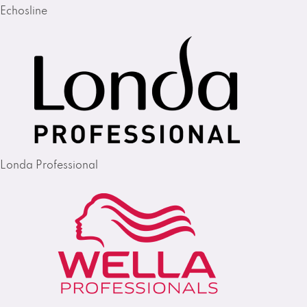
Echosline
Londa Professional