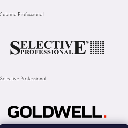
Subrina Professional
Selective Professional