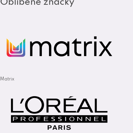
Oblíbené značky
Matrix