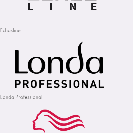
Echosline
Londa Professional