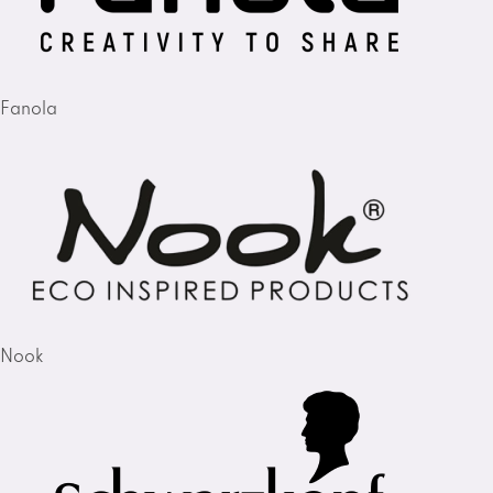
Fanola
Nook