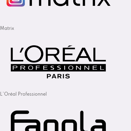
Matrix
L'Oréal Professionnel