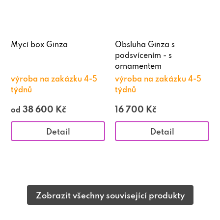
Mycí box Ginza
Obsluha Ginza s
podsvícením - s
ornamentem
výroba na zakázku 4-5
výroba na zakázku 4-5
týdnů
týdnů
38 600 Kč
16 700 Kč
od
Detail
Detail
Zobrazit všechny související produkty