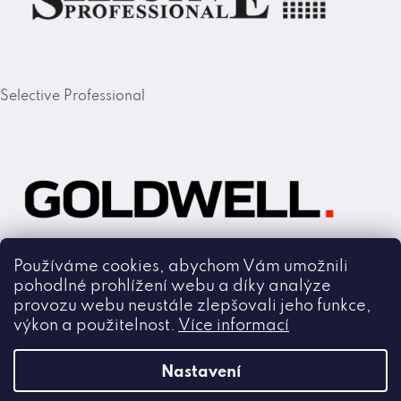
Selective Professional
Používáme cookies, abychom Vám umožnili
pohodlné prohlížení webu a díky analýze
Goldwell
provozu webu neustále zlepšovali jeho funkce,
výkon a použitelnost.
Více informací
Copyright 2026
Nastavení
Cmiral.cz
.
Všechna práva vyhrazena.