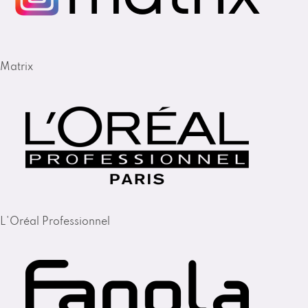
Matrix
L'Oréal Professionnel