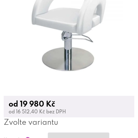
od
19 980 Kč
od
16 512,40 Kč
bez DPH
Zvolte variantu