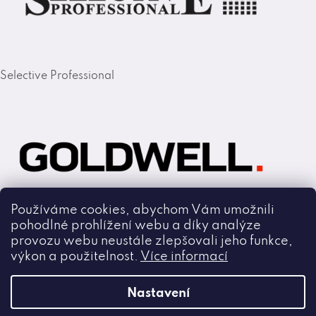
Selective Professional
Používáme cookies, abychom Vám umožnili
pohodlné prohlížení webu a díky analýze
Goldwell
provozu webu neustále zlepšovali jeho funkce,
výkon a použitelnost.
Více informací
Copyright 2026
Nastavení
Cmiral.cz
.
Všechna práva vyhrazena.