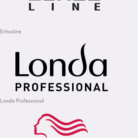
Echosline
Londa Professional