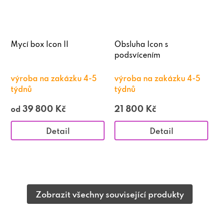
Mycí box Icon II
Obsluha Icon s
podsvícením
výroba na zakázku 4-5
výroba na zakázku 4-5
týdnů
týdnů
39 800 Kč
21 800 Kč
od
Detail
Detail
Zobrazit všechny související produkty