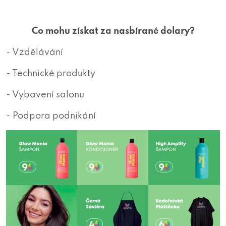
Co mohu získat za nasbírané dolary?
- Vzdělávání
- Technické produkty
- Vybavení salonu
- Podpora podnikání