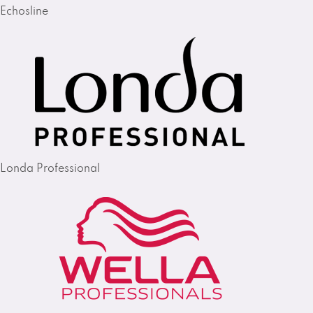
Echosline
Londa Professional