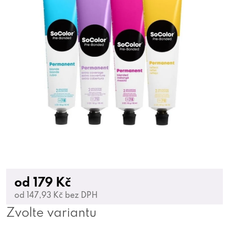
od
179 Kč
od
147,93 Kč
bez DPH
Zvolte variantu