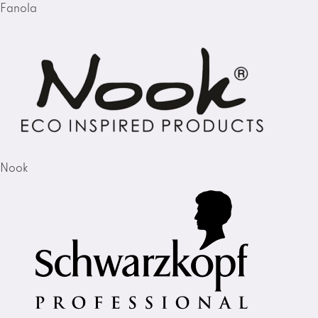
Fanola
Nook