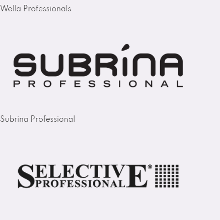
Wella Professionals
Subrina Professional