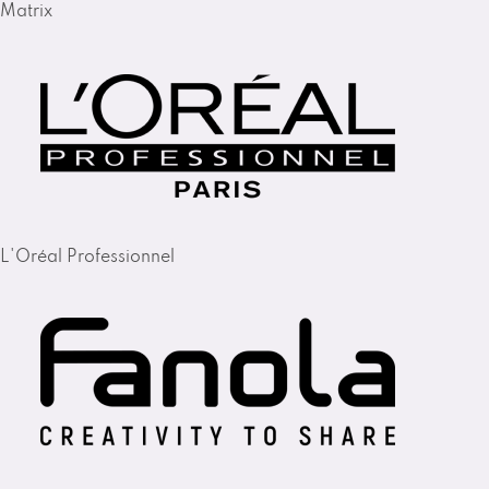
Matrix
L'Oréal Professionnel