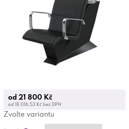
od
21 800 Kč
od
18 016,53 Kč
bez DPH
Zvolte variantu