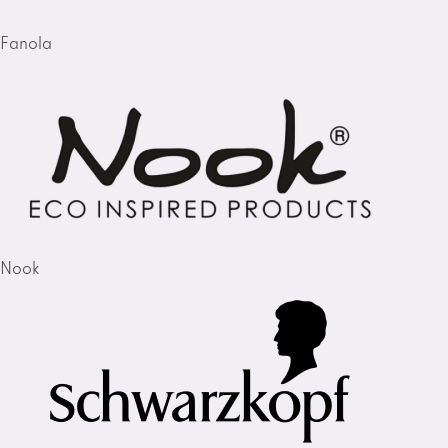
Fanola
Nook