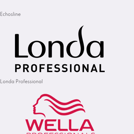
Echosline
Londa Professional