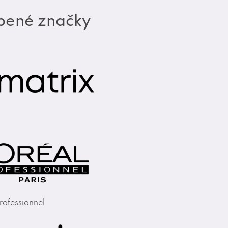
bené značky
rofessionnel