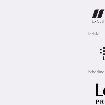
Indola
Echosline