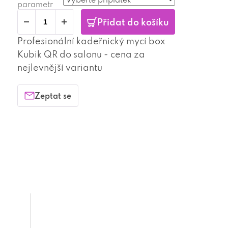
parametr
Přidat do košíku
Profesionální kadeřnický mycí box
Kubik QR do salonu - cena za
nejlevnější variantu
Zeptat se