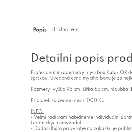
Popis
Hodnocení
Detailní popis pro
Profesionální kadeřnický mycí box Kubik QR do
sprškou. Uvedená cena mycího boxu je za nejl
Rozměry: výška 95 cm, šířka 65 cm, hloubka 1
Příplatek za černou mísu 1000 Kč.
INFO:
- Velmi rádi vám nabídneme individuální úpra
keramických umyvadel.
- Dodací lhůta při výrobě na zakázku je přibliž