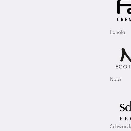
Fanola
Nook
Schwarzk