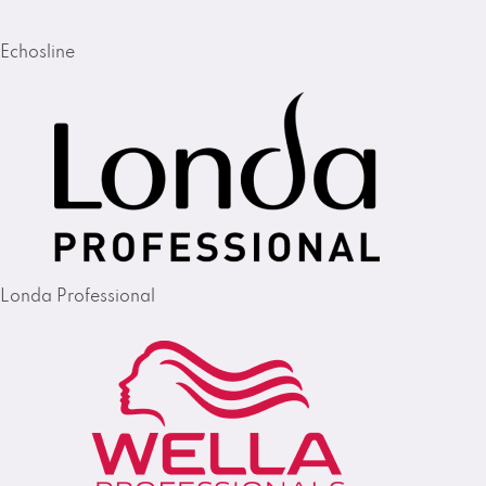
Echosline
Londa Professional