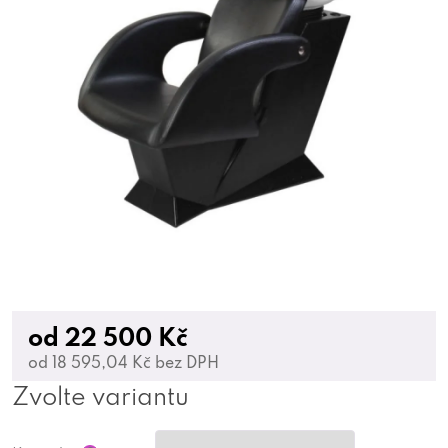
od
22 500 Kč
od
18 595,04 Kč
bez DPH
Zvolte variantu