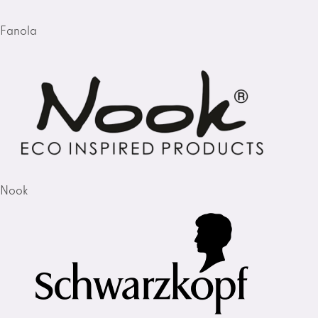
Fanola
Nook