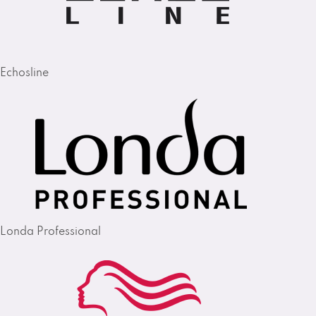
Echosline
Londa Professional