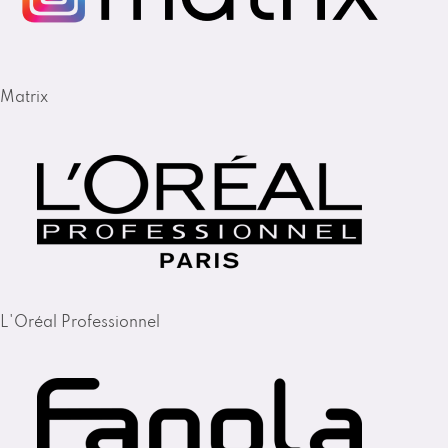
Matrix
L'Oréal Professionnel