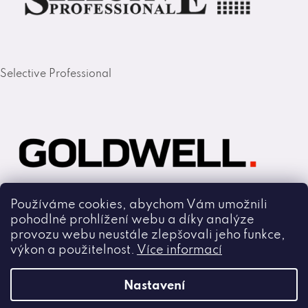
Selective Professional
Používáme cookies, abychom Vám umožnili
pohodlné prohlížení webu a díky analýze
Goldwell
provozu webu neustále zlepšovali jeho funkce,
výkon a použitelnost.
Více informací
Copyright 2026
Nastavení
Cmiral.cz
.
Všechna práva vyhrazena.