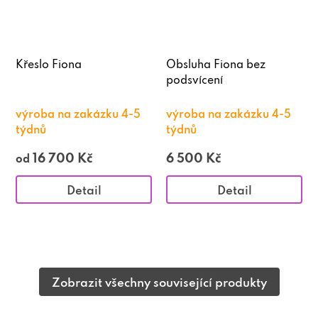
Křeslo Fiona
Obsluha Fiona bez
podsvícení
výroba na zakázku 4-5
výroba na zakázku 4-5
týdnů
týdnů
16 700 Kč
6 500 Kč
od
Detail
Detail
Zobrazit všechny související produkty