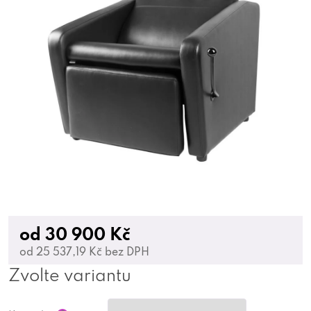
od
30 900 Kč
od
25 537,19 Kč
bez DPH
Zvolte variantu