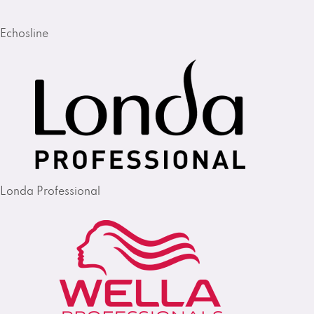
Echosline
Londa Professional