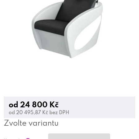
od
24 800 Kč
od
20 495,87 Kč
bez DPH
Zvolte variantu