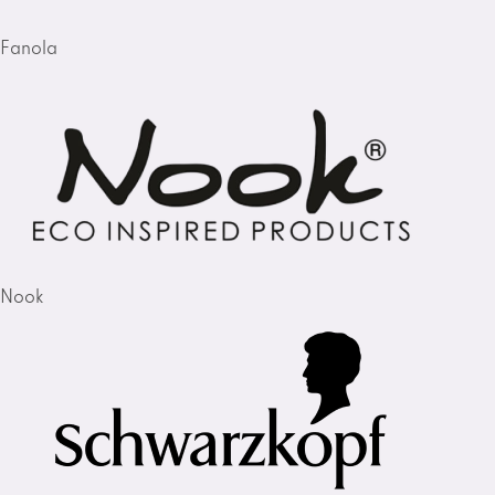
Fanola
Nook