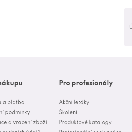
Ú
 nákupu
Pro profesionály
 a platba
Akční letáky
í podmínky
Školení
ce a vrácení zboží
Produktové katalogy