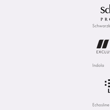
Schwarzk
Indola
Echosline