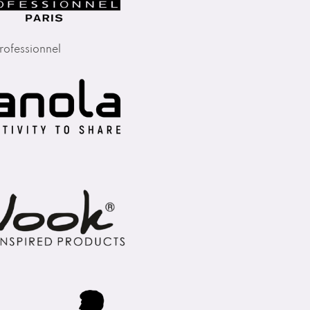
rofessionnel