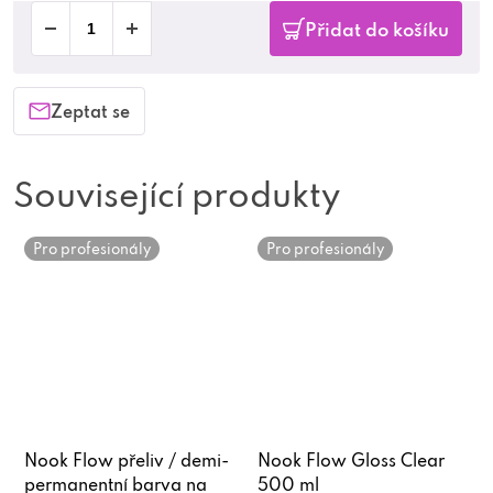
Přidat do košíku
Zeptat se
Související produkty
Pro profesionály
Pro profesionály
Nook Flow přeliv / demi-
Nook Flow Gloss Clear
permanentní barva na
500 ml