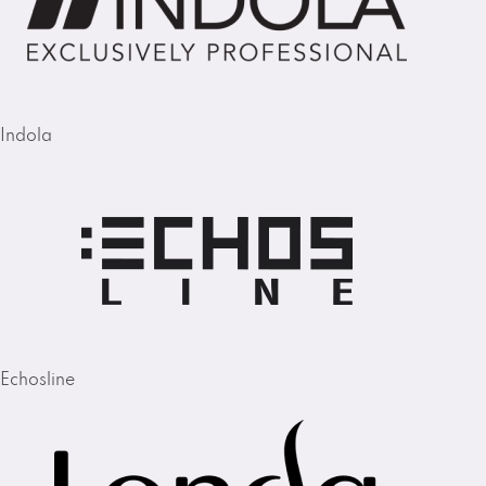
Indola
Echosline