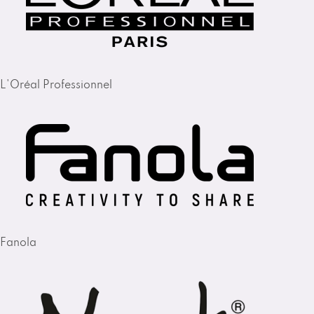
L'Oréal Professionnel
Fanola