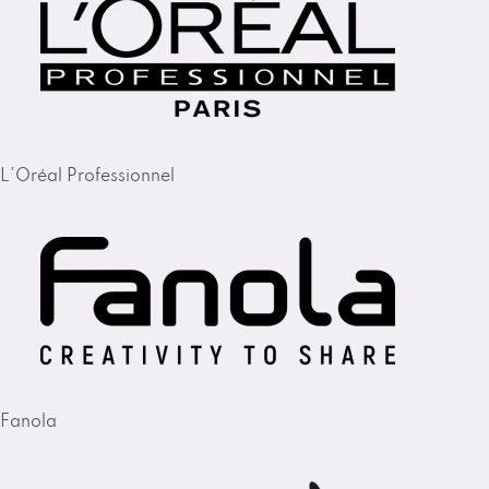
L'Oréal Professionnel
Fanola