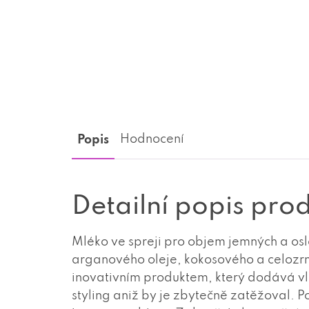
Popis
Hodnocení
Detailní popis pro
Mléko ve spreji pro objem jemných a os
arganového oleje, kokosového a celozrn
inovativním produktem, který dodává vl
styling aniž by je zbytečně zatěžoval. 