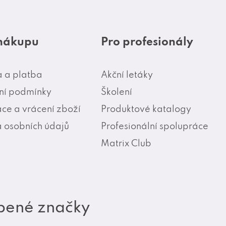
 nákupu
Pro profesionály
 a platba
Akční letáky
í podmínky
Školení
ce a vrácení zboží
Produktové katalogy
 osobních údajů
Profesionální spolupráce
Matrix Club
bené značky