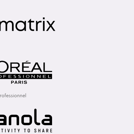
rofessionnel