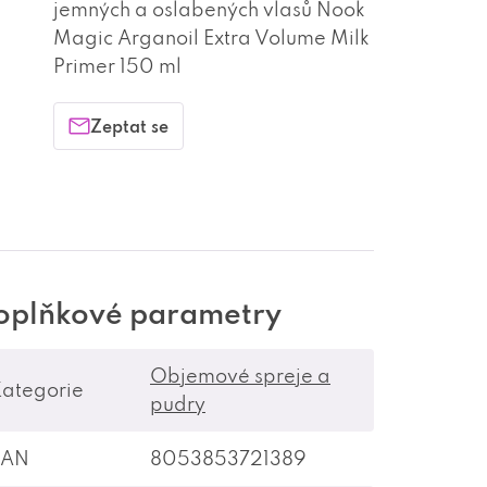
jemných a oslabených vlasů Nook
Magic Arganoil Extra Volume Milk
Primer 150 ml
Zeptat se
oplňkové parametry
Objemové spreje a
ategorie
pudry
EAN
8053853721389