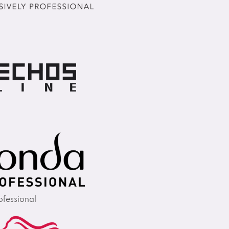
fessional