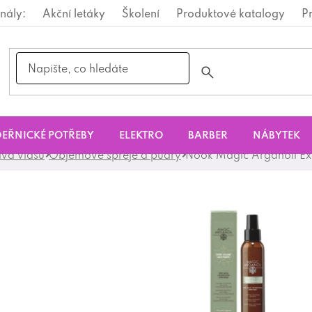
nály:
Akční letáky
Školení
Produktové katalogy
P
EŘNICKÉ POTŘEBY
ELEKTRO
BARBER
NÁBYTEK
ava vlasů
Objemové spreje a pudry
Nook Magic Arganoil Ext