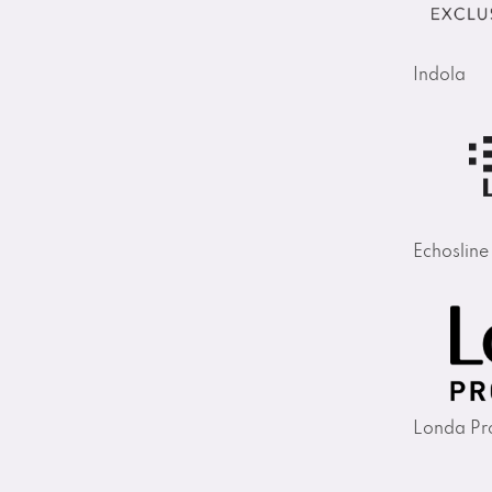
Indola
Echosline
Londa Pro