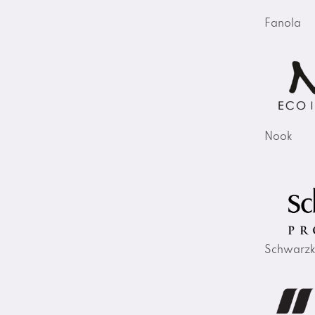
Fanola
Nook
Schwarzk