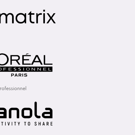
rofessionnel