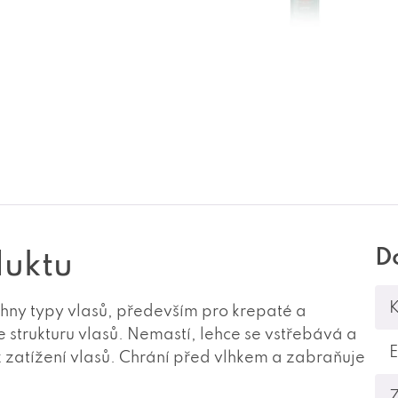
D
duktu
K
echny typy vlasů, především pro krepaté a
strukturu vlasů. Nemastí, lehce se vstřebává a
 zatížení vlasů. Chrání před vlhkem a zabraňuje