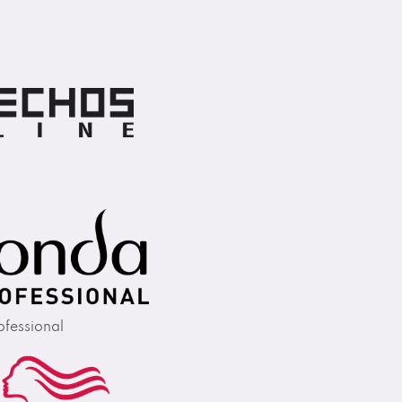
fessional