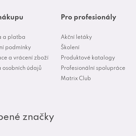
 nákupu
Pro profesionály
 a platba
Akční letáky
í podmínky
Školení
ce a vrácení zboží
Produktové katalogy
 osobních údajů
Profesionální spolupráce
Matrix Club
bené značky