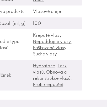
yp produktu
Vlasové oleje
bsah (ml, g)
100
Krepaté vlasy
,
odle typu
Nepoddajné vlasy
,
lasů
Poškozené vlasy
,
Suché vlasy
Hydratace
,
Lesk
vlasů
,
Obnova a
činek
rekonstrukce vlasů
,
Proti krepatění