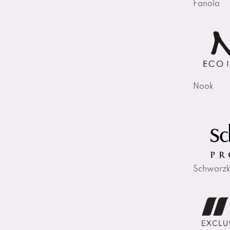
Fanola
Nook
Schwarzk