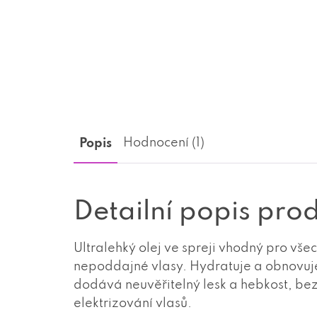
Popis
Hodnocení (1)
Detailní popis pro
Ultralehký olej ve spreji vhodný pro vš
nepoddajné vlasy. Hydratuje a obnovuje 
dodává neuvěřitelný lesk a hebkost, bez
elektrizování vlasů.