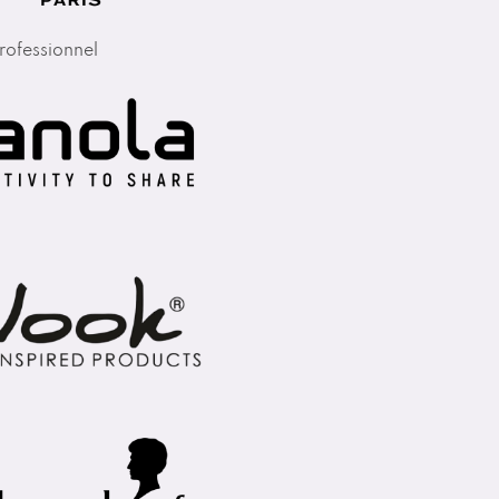
rofessionnel