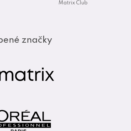
Matrix Club
bené značky