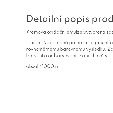
Detailní popis pro
Krémová oxidační emulze vytvořena spec
Účinek: Napomáhá pronikání pigmentů 
rovnoměrnému barevnému výsledku. Zaji
barvení a odbarvování. Zanechává vlas
obsah: 1000 ml