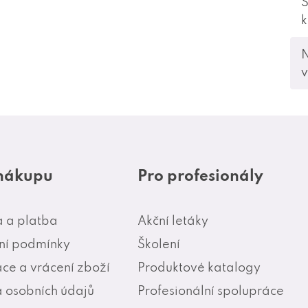
S
v
 nákupu
Pro profesionály
 a platba
Akční letáky
í podmínky
Školení
ce a vrácení zboží
Produktové katalogy
 osobních údajů
Profesionální spolupráce