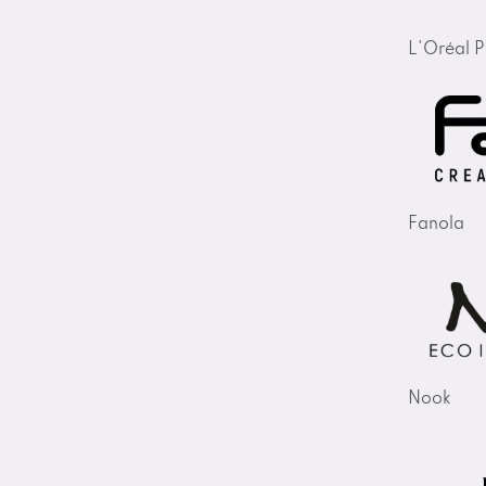
L'Oréal P
Fanola
Nook