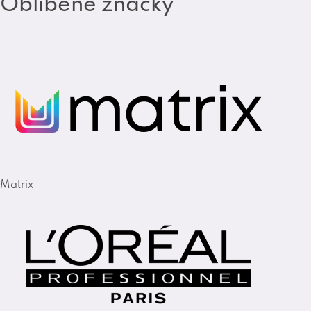
Oblíbené značky
Matrix