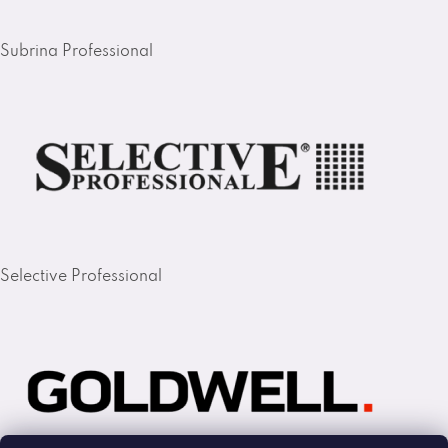
Subrina Professional
Selective Professional