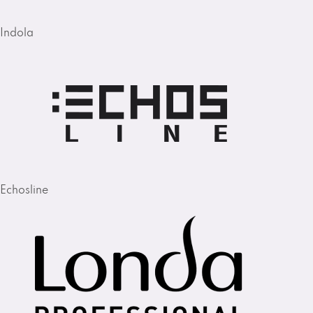
Indola
Echosline