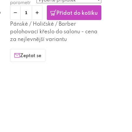
parametr
Přidat do košíku
Pánské / Holičské / Barber
polohovací křeslo do salonu - cena
za nejlevnější variantu
Zeptat se