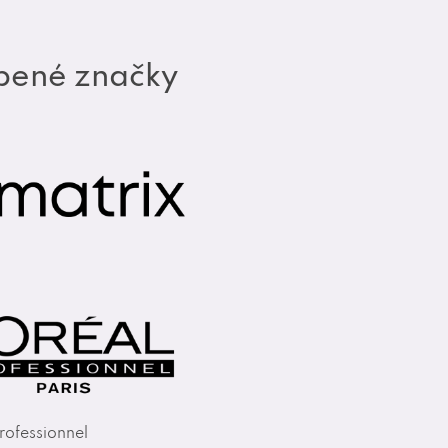
bené značky
rofessionnel