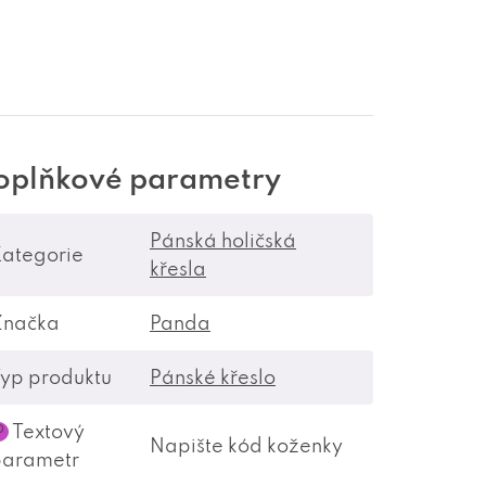
oplňkové parametry
Pánská holičská
ategorie
křesla
Značka
Panda
yp produktu
Pánské křeslo
Textový
?
Napište kód koženky
parametr