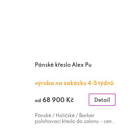
Pánské křeslo Alex Pu
výroba na zakázku 4-5 týdnů
68 900 Kč
Detail
od
Pánské / Holičské / Barber
polohovací křeslo do salonu - cena
za nejlevnější variantu