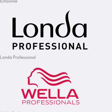
Echosline
Londa Professional