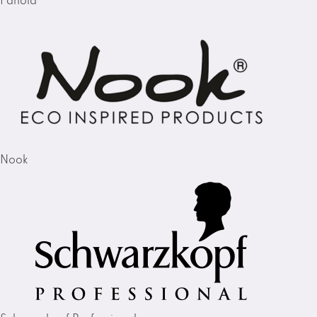
Fanola
Nook