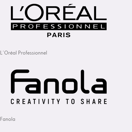
L'Oréal Professionnel
Fanola