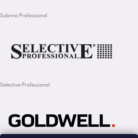
Subrina Professional
Selective Professional