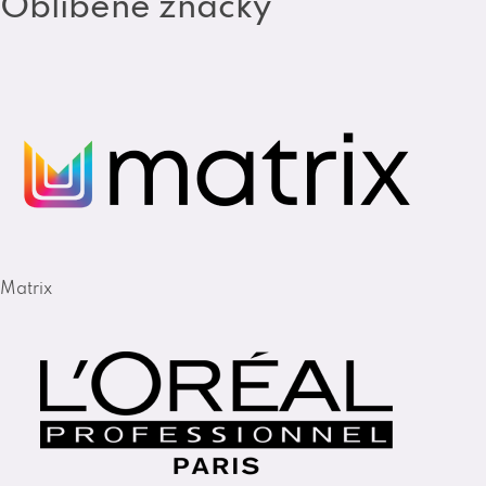
Oblíbené značky
Matrix