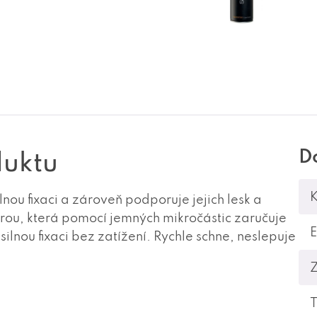
D
duktu
K
lnou fixaci a zároveň podporuje jejich lesk a
turou, která pomocí jemných mikročástic zaručuje
silnou fixaci bez zatížení. Rychle schne, neslepuje