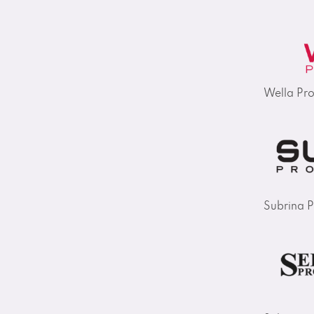
Wella Pro
Subrina P