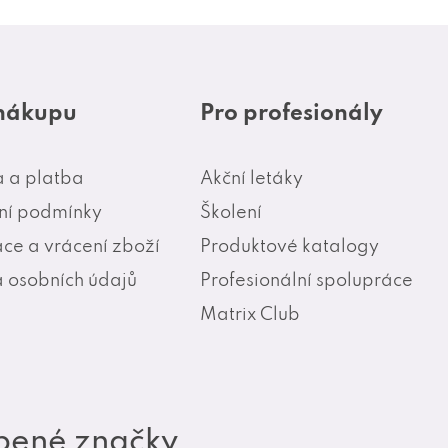
 nákupu
Pro profesionály
 a platba
Akční letáky
í podmínky
Školení
ce a vrácení zboží
Produktové katalogy
 osobních údajů
Profesionální spolupráce
Matrix Club
bené značky