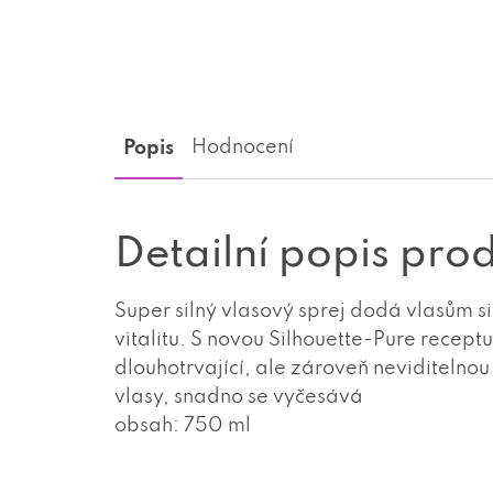
Popis
Hodnocení
Detailní popis pro
Super silný vlasový sprej dodá vlasům si
vitalitu. S novou Silhouette-Pure recep
dlouhotrvající, ale zároveň neviditelnou 
vlasy, snadno se vyčesává
obsah: 750 ml