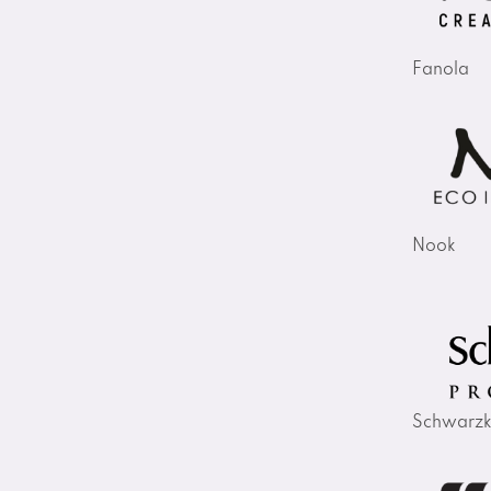
Fanola
Nook
Schwarzk