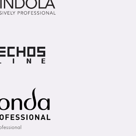
fessional