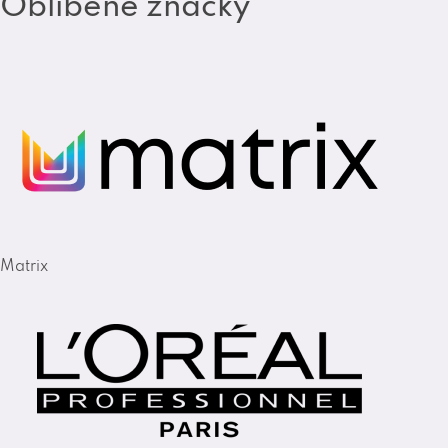
Oblíbené značky
Matrix