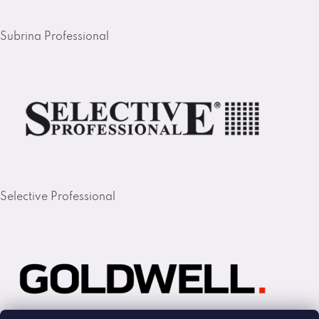
Subrina Professional
Selective Professional