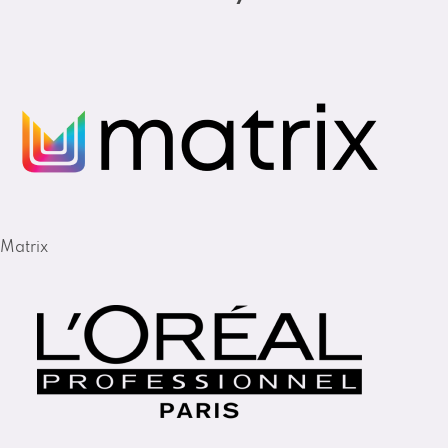
Matrix