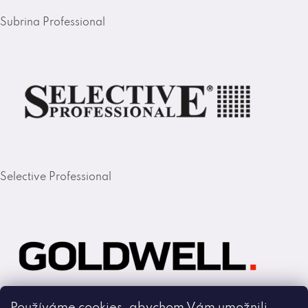
Subrina Professional
Selective Professional
Používáme cookies, abychom Vám umožnili