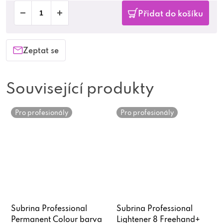
Přidat do košíku
Zeptat se
Související produkty
Pro profesionály
Pro profesionály
Subrina Professional
Subrina Professional
Permanent Colour barva
Lightener 8 Freehand+