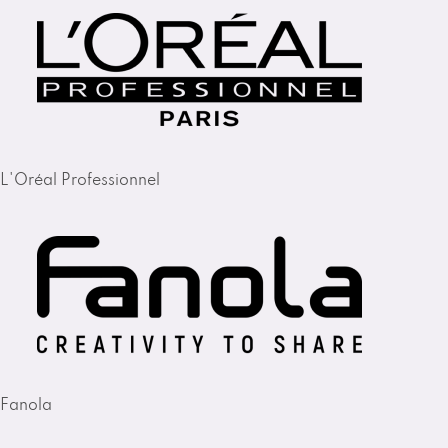
L'Oréal Professionnel
Fanola