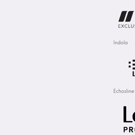
Indola
Echosline