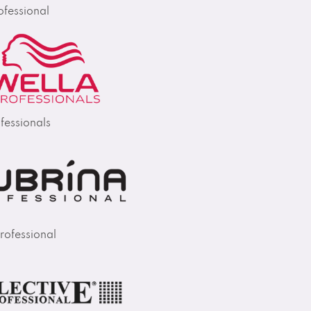
fessional
fessionals
rofessional