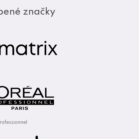
bené značky
rofessionnel