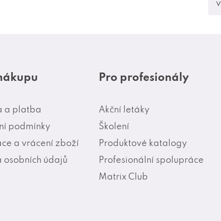
v
 nákupu
Pro profesionály
 a platba
Akční letáky
í podmínky
Školení
ce a vrácení zboží
Produktové katalogy
 osobních údajů
Profesionální spolupráce
Matrix Club