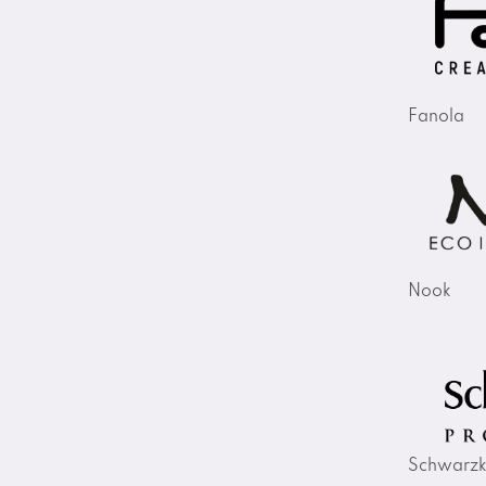
Fanola
Nook
Schwarzk