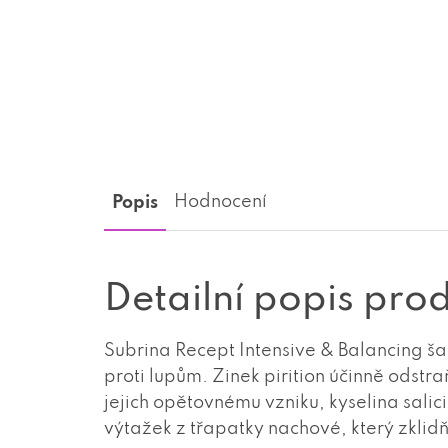
Popis
Hodnocení
Detailní popis pro
Subrina Recept Intensive & Balancing 
proti lupům. Zinek pirition účinně odstr
jejich opětovnému vzniku, kyselina sali
výtažek z třapatky nachové, který zkli