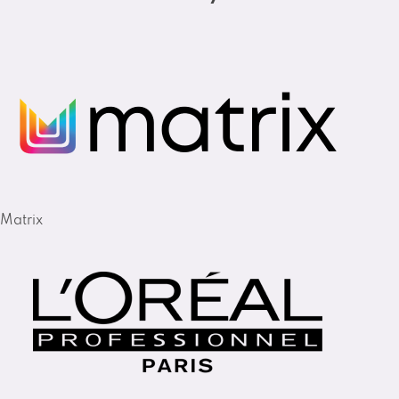
Matrix