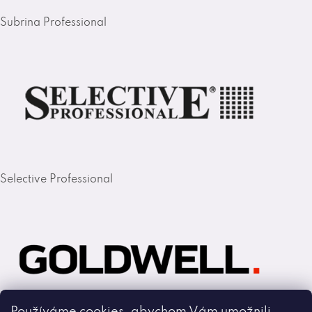
Subrina Professional
Selective Professional
Používáme cookies, abychom Vám umožnili