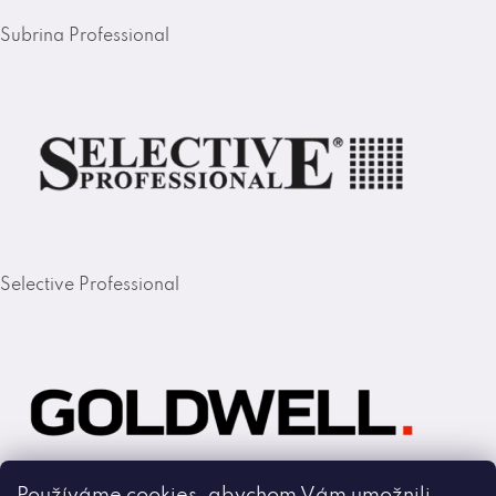
Subrina Professional
Selective Professional
Používáme cookies, abychom Vám umožnili