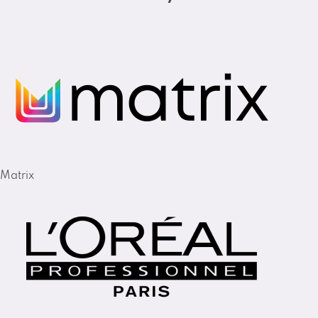
Matrix