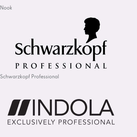
Nook
Schwarzkopf Professional