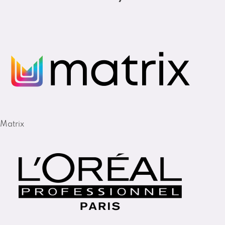
Matrix