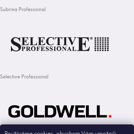
Subrina Professional
Selective Professional
Používáme cookies, abychom Vám umožnili