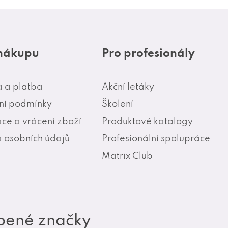
 nákupu
Pro profesionály
 a platba
Akční letáky
í podmínky
Školení
ce a vrácení zboží
Produktové katalogy
 osobních údajů
Profesionální spolupráce
Matrix Club
bené značky