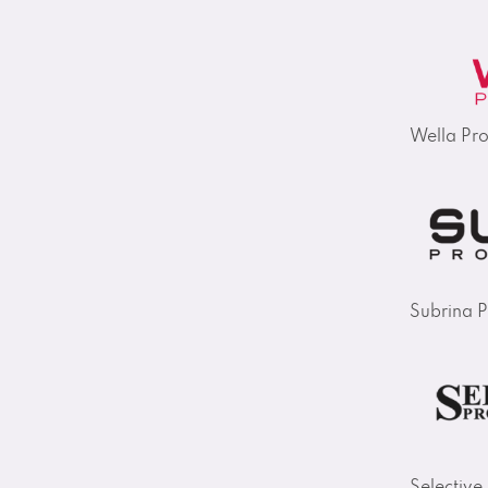
Wella Pro
Subrina P
Selective