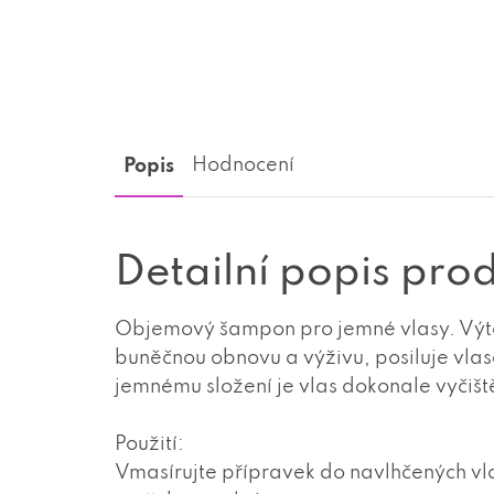
Popis
Hodnocení
Detailní popis pro
Objemový šampon pro jemné vlasy. Výta
buněčnou obnovu a výživu, posiluje vlaso
jemnému složení je vlas dokonale vyčiště
Použití:
Vmasírujte přípravek do navlhčených vl