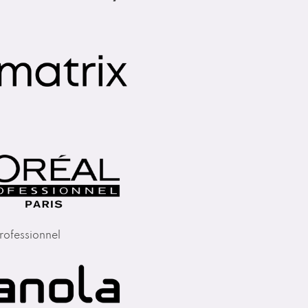
rofessionnel