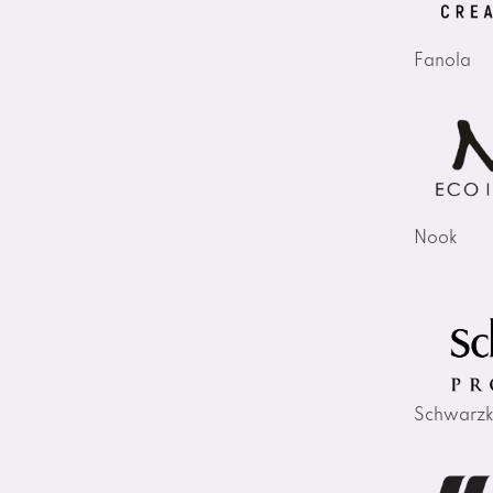
Fanola
Nook
Schwarzk