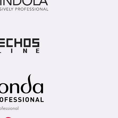
fessional