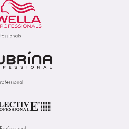
fessionals
rofessional
 Professional