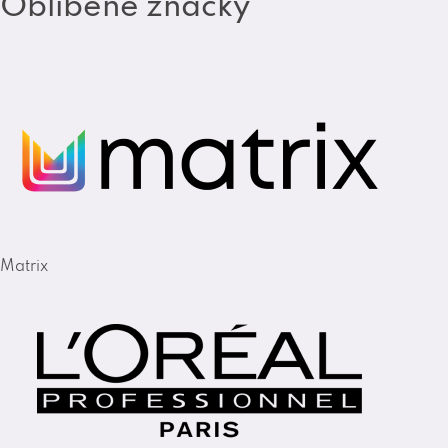
Oblíbené značky
Matrix