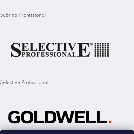
Subrina Professional
Selective Professional