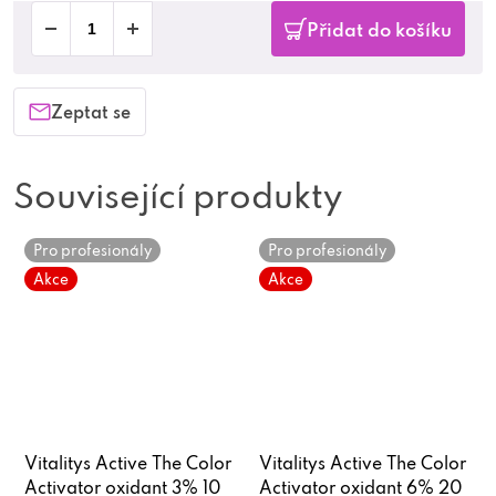
Přidat do košíku
Zeptat se
Související produkty
Pro profesionály
Pro profesionály
Akce
Akce
Vitalitys Active The Color
Vitalitys Active The Color
Activator oxidant 3% 10
Activator oxidant 6% 20