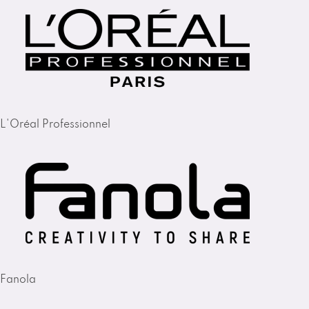
L'Oréal Professionnel
Fanola